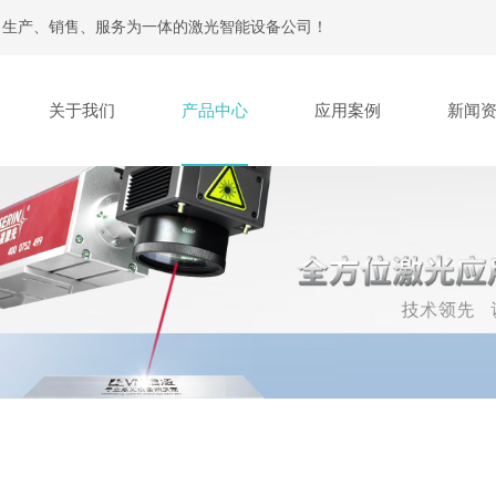
、生产、销售、服务为一体的激光智能设备公司！
关于我们
产品中心
应用案例
新闻