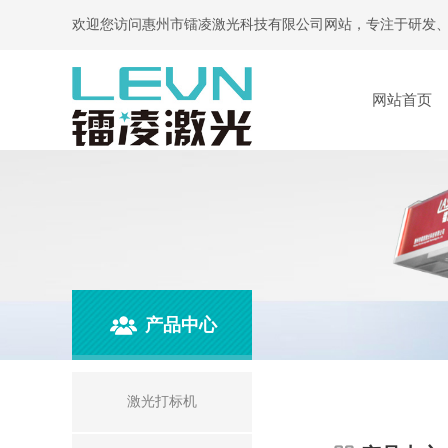
欢迎您访问惠州市镭凌激光科技有限公司网站，专注于研发
网站首页
产品中心
激光打标机