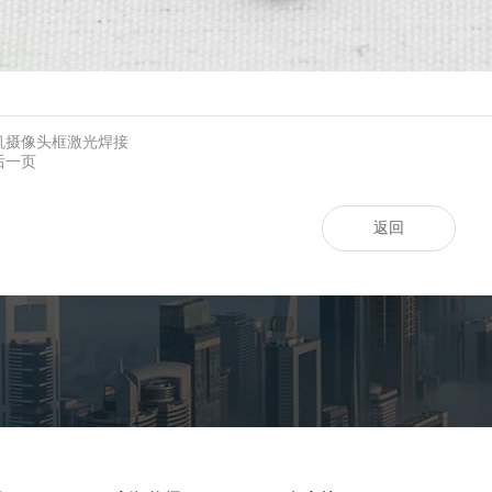
机摄像头框激光焊接
后一页
返回