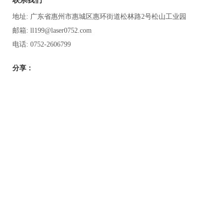
联系我们
地址: 广东省惠州市惠城区惠环街道松林路2号松山工业园
邮箱: ll199@laser0752.com
电话: 0752-2606799
分享：