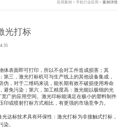
应用案例
>
手机行业应用
> 案例详情
激光打标
4:35
物体表面即可打印，所以不会对工件造成损害；其
；第三，激光打标机可与生产线上的其他设备集成，
防伪，对于二维码来说，能长期有效不破损使用寿命
，避免污染；第六，加工精度高：激光能以极细的光
创了宽广的应用空间。激光印标能满足在极小的塑料制件
压印或喷射打标方式相比，有更强的市场竞争力。
光达标技术具有环保性：激光打标为非接触式打标，
污染。