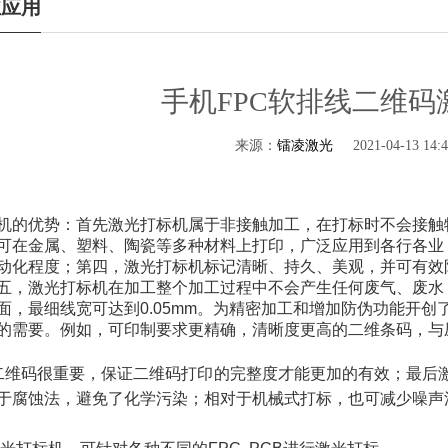
业应用
手机FPC软排线二维码
来源：
镭凌激光
2021-04-13 14:4
机的优势：首先激光打标机属于非接触加工，在打标时不会接触
可在金属、塑料、陶瓷等多种材料上打印，广泛应用到各行各业
动化程度；第四，激光打标机标记清晰、持久、美观，并可有效
五，激光打标机在加工整个加工过程中不会产生任何废气、废水
面，最细线宽可达到0.05mm。为精密加工和增加防伪功能开
的需要。例如，可印制要求更精确，清晰度更高的二维条码，与
码很重要，保证二维码打印的完整度才能更加的有效；最后激
于腐蚀法，避免了化学污染；相对于机械式打标，也可减少噪声