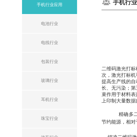
手机行
手机行业应用
电池行业
电线行业
包装行业
二维码激光打标
次，激光打标机
玻璃行业
提高生产线的自
长、无污染；第
束作用于材料表
耳机行业
上印制大量数据
精确多二维
珠宝行业
节约能源，相对