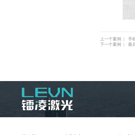
上一个案例
|
手
下一个案例
|
最