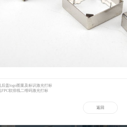
后盖logo图案及标识激光打标
FPC软排线二维码激光打标
返回