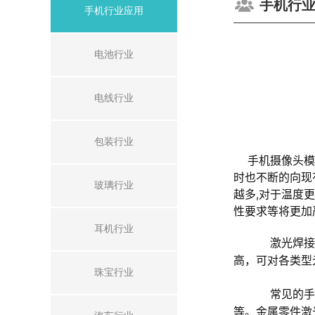
手机行
手机行业应用
电池行业
电线行业
包装行业
手机摄像头模组
时也不断的向现
玻璃行业
越多,对于温度
性要求等将更加
耳机行业
激光焊接机
高，可对各类型
珠宝行业
常见的手机
等。金属零件激