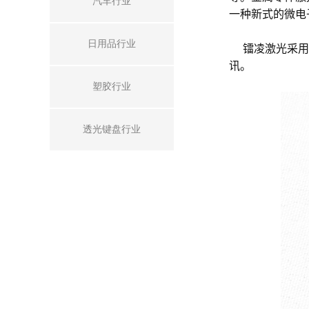
汽车行业
一种新式的微电
日用品行业
镭凌激光采用的
讯。
塑胶行业
透光键盘行业