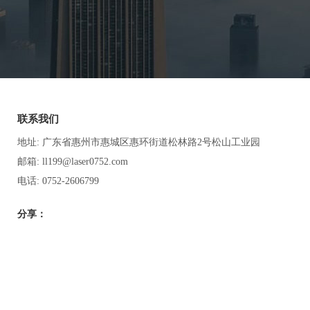
联系我们
地址: 广东省惠州市惠城区惠环街道松林路2号松山工业园
邮箱: ll199@laser0752.com
电话: 0752-2606799
分享：