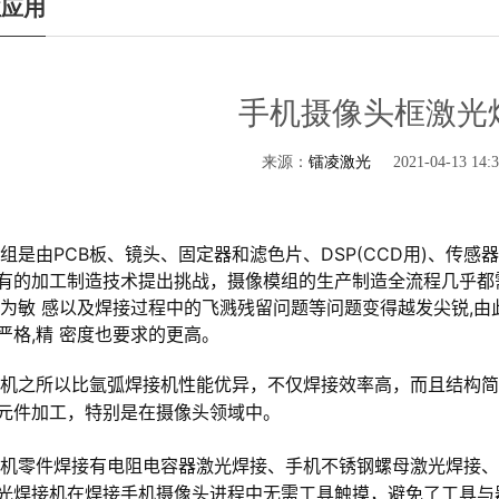
业应用
手机摄像头框激光
来源：
镭凌激光
2021-04-13 14:3
是由PCB板、镜头、固定器和滤色片、DSP(CCD用)、传感
有的加工制造技术提出挑战，摄像模组的生产制造全流程几乎都
更为敏 感以及焊接过程中的飞溅残留问题等问题变得越发尖锐,
严格,精 密度也要求的更高。
之所以比氩弧焊接机性能优异，不仅焊接效率高，而且结构简
元件加工，特别是在摄像头领域中。
零件焊接有电阻电容器激光焊接、手机不锈钢螺母激光焊接、
光焊接机在焊接手机摄像头进程中无需工具触摸，避免了工具与