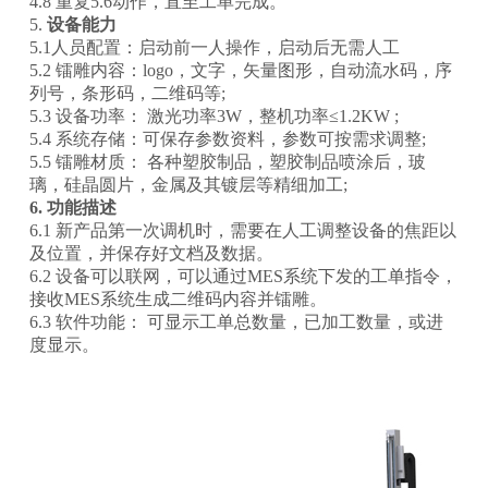
4.8 重复5.6动作，直至工单完成。
5.
设备能力
5.1人员配置：启动前一人操作，启动后无需人工
5.2 镭雕内容：logo，文字，矢量图形，自动流水码，序
列号，条形码，二维码等;
5.3 设备功率： 激光功率3W，整机功率≤1.2KW ;
5.4 系统存储：可保存参数资料，参数可按需求调整;
5.5 镭雕材质： 各种塑胶制品，塑胶制品喷涂后，玻
璃，硅晶圆片，金属及其镀层等精细加工;
6. 功能描述
6.1 新产品第一次调机时，需要在人工调整设备的焦距以
及位置，并保存好文档及数据。
6.2 设备可以联网，可以通过MES系统下发的工单指令，
接收MES系统生成二维码内容并镭雕。
6.3 软件功能： 可显示工单总数量，已加工数量，或进
度显示。