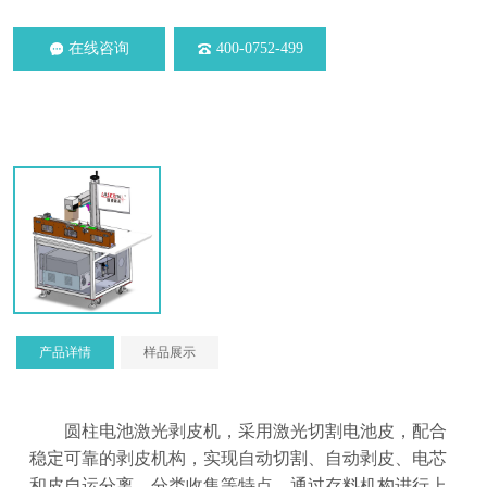
在线咨询
400-0752-499
产品详情
样品展示
圆柱电池激光剥皮机，采用激光切割电池皮，配合
稳定可靠的剥皮机构，实现自动切割、自动剥皮、电芯
和皮自运分离，分类收集等特点，通过存料机构进行上