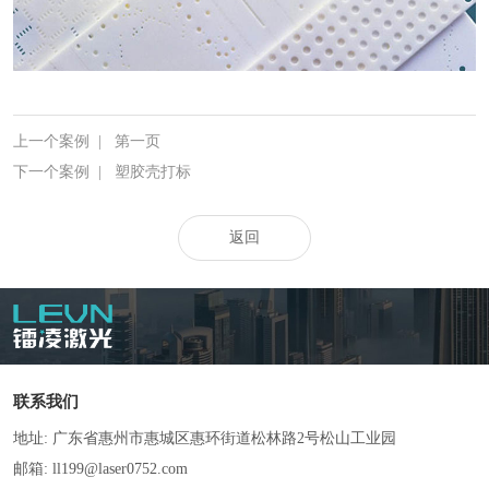
上一个案例
|
第一页
下一个案例
|
塑胶壳打标
返回
联系我们
地址: 广东省惠州市惠城区惠环街道松林路2号松山工业园
邮箱: ll199@laser0752.com