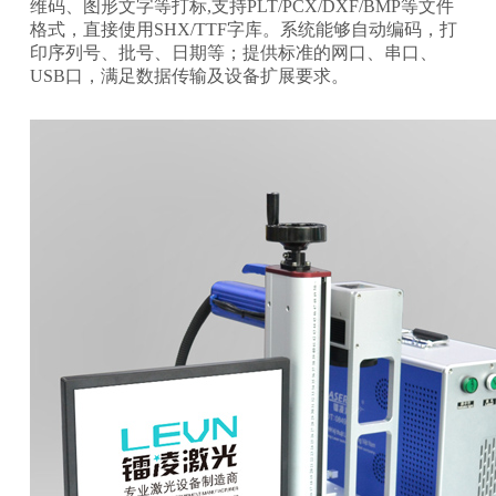
维码、图
形文字等打标,支持PLT/PCX/DXF/BMP等文件
格式，直接使用SHX/TTF字库。系统能够自动编码，打
印序列号、批号、
日期等；提供标准的网口、串口、
USB口，满足数据传输及设备扩展要求。