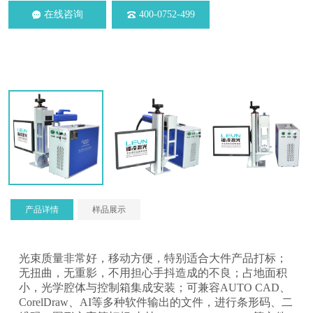
在线咨询
400-0752-499
产品详情
样品展示
光束质量非常好，移动方便，特别适合大件产品打标；
无扭曲，无重影，不用担心手抖造成的不良；占地面积
小
，光学腔体与控制箱集成安装；可兼容AUTO CAD、
CorelDraw、AI等多种软件输出的文件，进行条形码、二