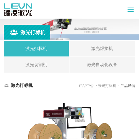
激光打标机
激光打标机
激光焊接机
激光切割机
激光自动化设备
激光打标机
产品中心
>
激光打标机
> 产品详情