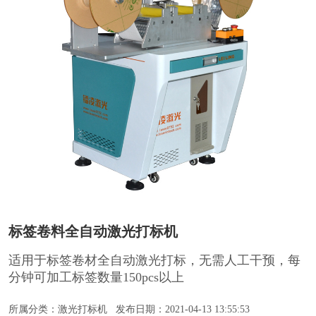
标签卷料全自动激光打标机
适用于标签卷材全自动激光打标，无需人工干预，每
分钟可加工标签数量150pcs以上
所属分类：激光打标机
发布日期：2021-04-13 13:55:53