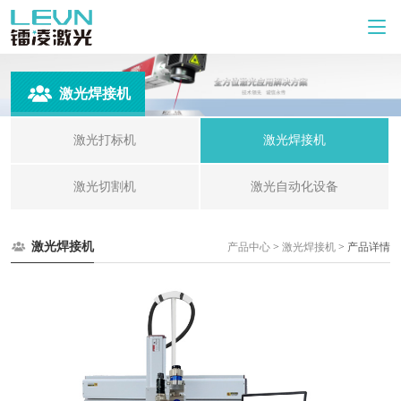
激光焊接机
激光打标机
激光焊接机
激光切割机
激光自动化设备
激光焊接机
产品中心
>
激光焊接机
> 产品详情