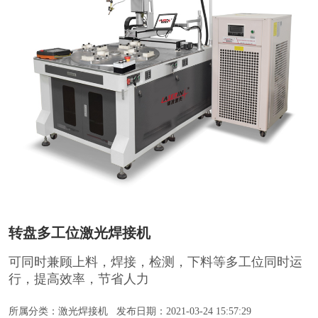
转盘多工位激光焊接机
可同时兼顾上料，焊接，检测，下料等多工位同时运
行，提高效率，节省人力
所属分类：激光焊接机
发布日期：2021-03-24 15:57:29