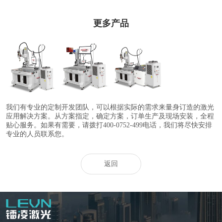
更多产品
振镜式光纤激光
YAG光纤传输激
光纤激光焊接机
焊接机
光焊接机
我们有专业的定制开发团队，可以根据实际的需求来量身订造的激光
应用解决方案。从方案指定，确定方案，订单生产及现场安装，全程
贴心服务。如果有需要，请拨打400-0752-499电话，我们将尽快安排
专业的人员联系您。
返回