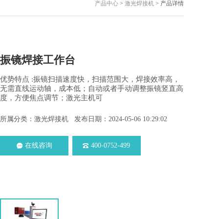
产品中心
>
激光焊接机
> 产品详情
振镜焊接工作台
优势特点 :振镜扫描速度快，扫描范围大，焊接效率高，
无需直线运动轴，成本低；自动或者手动调整振镜竖直高
度，方便焦点调节；激光主机可
所属分类：激光焊接机
发布日期：2024-05-06 10:29:02
在线咨询
400-0752-499