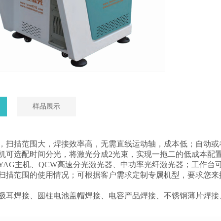
样品展示
，扫描范围大，焊接效率高，无需直线运动轴，成本低；自动或
机可选配时间分光，将激光分成2光束，实现一拖二的低成本配置
YAG主机、QCW高速分光激光器、中功率光纤激光器；工作台
扫描范围的使用情况；可根据客户需求定制专属机型，要求您来
极耳焊接、圆柱电池盖帽焊接、电容产品焊接、不锈钢薄片焊接